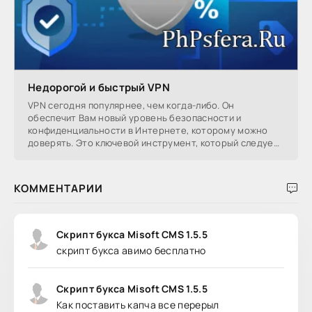
Недорогой и быстрый VPN
VPN сегодня популярнее, чем когда-либо. Он
обеспечит Вам новый уровень безопасности и
конфиденциальности в Интернете, которому можно
доверять. Это ключевой инструмент, который следует
использовать,
КОММЕНТАРИИ
Скрипт букса Misoft CMS 1.5.5
скрипт букса авимо бесплатно
Скрипт букса Misoft CMS 1.5.5
Как поставить капча все перерыл