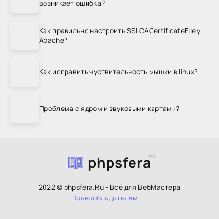
возникает ошибка?
Как правильно настроить SSLCACertificateFile у
Apache?
Как исправить чуствительность мышки в linux?
Проблема с ядром и звуковыми картами?
phpsfera
RU
2022 © phpsfera.Ru - Всё для ВебМастера
Правообладателям