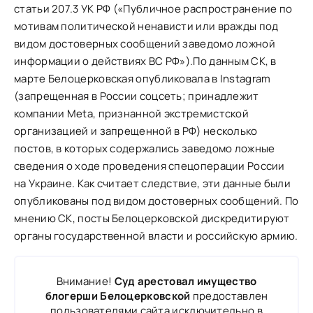
статьи 207.3 УК РФ («Публичное распространение по
мотивам политической ненависти или вражды под
видом достоверных сообщений заведомо ложной
информации о действиях ВС РФ»).По данным СК, в
марте Белоцерковская опубликовала в Instagram
(запрещенная в России соцсеть; принадлежит
компании Meta, признанной экстремистской
организацией и запрещенной в РФ) несколько
постов, в которых содержались заведомо ложные
сведения о ходе проведения спецоперации России
на Украине. Как считает следствие, эти данные были
опубликованы под видом достоверных сообщений. По
мнению СК, посты Белоцерковской дискредитируют
органы государственной власти и российскую армию.
Внимание!
Суд арестовал имущество
блогерши Белоцерковской
предоставлен
пользователями сайта исключительно в