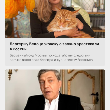
Блогершу Белоцерковскую заочно арестовали
в России
Басманный суд Москвы по ходатайству следствия
заочно арестовал блогера и журналистку Веронику