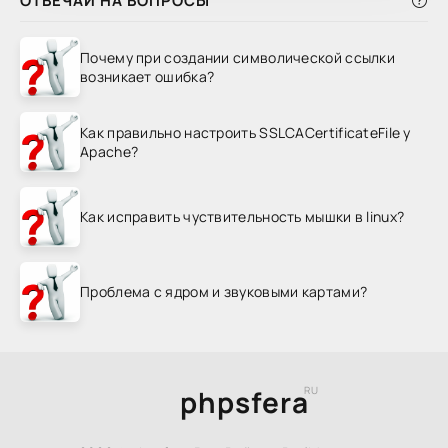
ОТВЕЧАЙ НА ВОПРОСЫ
Почему при создании символической ссылки
возникает ошибка?
Как правильно настроить SSLCACertificateFile у
Apache?
Как исправить чуствительность мышки в linux?
Проблема с ядром и звуковыми картами?
phpsfera
RU