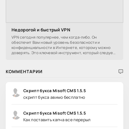
Недорогой и быстрый VPN
VPN сегодня популярнее, чем когда-либо. Он
обеспечит Вам новый уровень безопасности и
конфиденциальности в Интернете, которому можно
доверять. Это ключевой инструмент, который следует
использовать,
КОММЕНТАРИИ
Скрипт букса Misoft CMS 1.5.5
скрипт букса авимо бесплатно
Скрипт букса Misoft CMS 1.5.5
Как поставить капча все перерыл