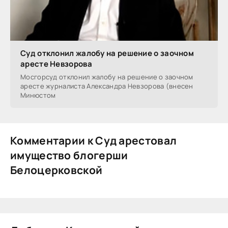
Суд отклонил жалобу на решение о заочном
аресте Невзорова
Мосгорсуд отклонил жалобу на решение о заочном
аресте журналиста Александра Невзорова (внесен
Минюстом
Комментарии к Суд арестовал
имущество блогерши
Белоцерковской